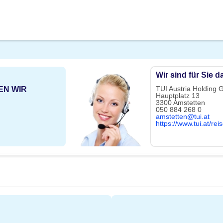
Wir sind für Sie d
TUI Austria Holding
EN WIR
Hauptplatz 13
3300 Amstetten
050 884 268 0
amstetten@tui.at