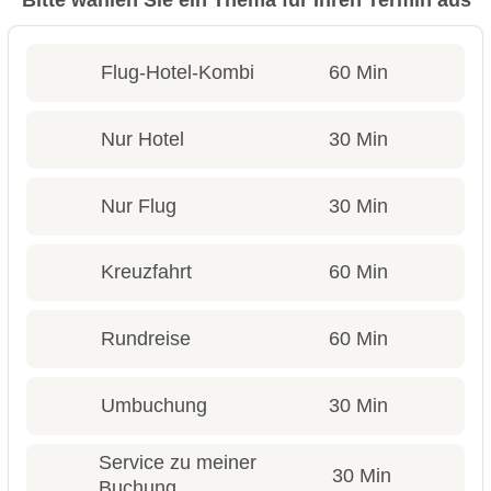
Bitte wählen Sie ein Thema für Ihren Termin aus
Flug-Hotel-Kombi
60 Min
Nur Hotel
30 Min
Nur Flug
30 Min
Kreuzfahrt
60 Min
Rundreise
60 Min
Umbuchung
30 Min
Service zu meiner
30 Min
Buchung