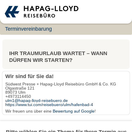
Terminvereinbarung
IHR TRAUMURLAUB WARTET – WANN
DÜRFEN WIR STARTEN?
Wir sind für Sie da!
Südwest Presse + Hapag-Lloyd Reisebüro GmbH & Co. KG
Olgastraße 121
89073 Ulm
+4973114450
ulm1@hapag-lloyd-reisebuero.de
https://www.tui.com/reisebuero/ulm/hafenbad-4
Wir freuen uns über eine
Bewertung auf Google
!